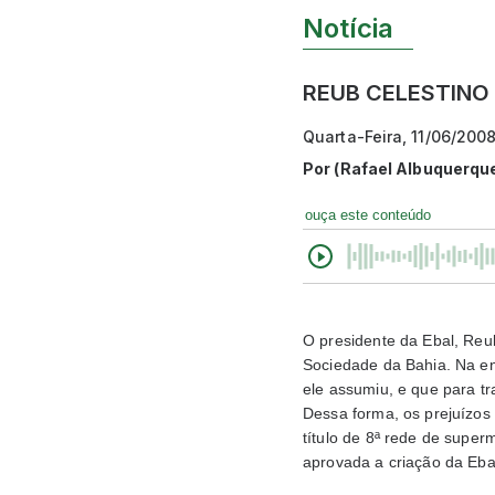
Notícia
REUB CELESTINO
Quarta-Feira, 11/06/200
Por
(Rafael Albuquerqu
ouça este conteúdo
O presidente da Ebal, Reu
Sociedade da Bahia. Na en
ele assumiu, e que para tr
Dessa forma, os prejuízos
título de 8ª rede de super
aprovada a criação da Eba