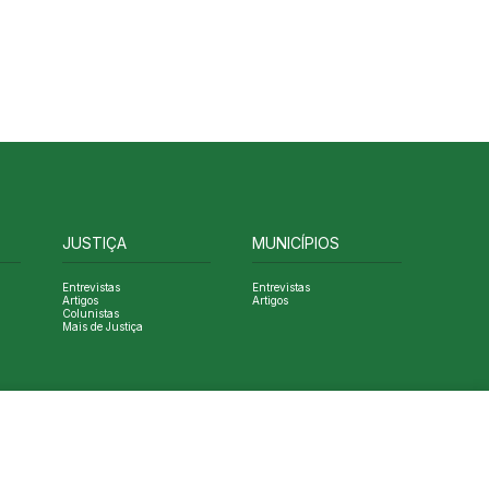
JUSTIÇA
MUNICÍPIOS
Entrevistas
Entrevistas
Artigos
Artigos
Colunistas
Mais de Justiça
Designed by NVGO