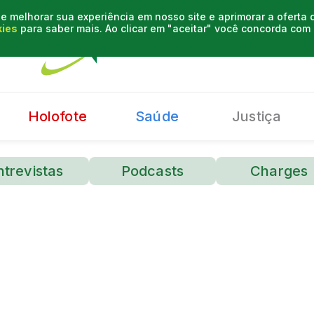
e melhorar sua experiência em nosso site e aprimorar a oferta
kies
para saber mais. Ao clicar em "aceitar" você concorda co
Holofote
Saúde
Justiça
ntrevistas
Podcasts
Charges