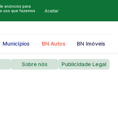
 de anúncios para
Aceitar
m o uso que fazemos
Municípios
BN Autos
BN Imóveis
Sobre nós
Publicidade Legal