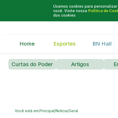
Usamos cookies para personalizar 
você. Visite nossa
Política de Coo
dos cookies
Home
Esportes
BN Hall
Curtas do Poder
Artigos
E
Você está em:
Principal
/
Notícia
/
Geral