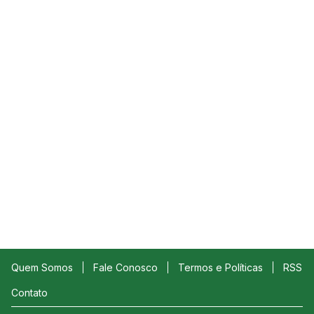
Quem Somos
Fale Conosco
Termos e Políticas
RSS
Contato