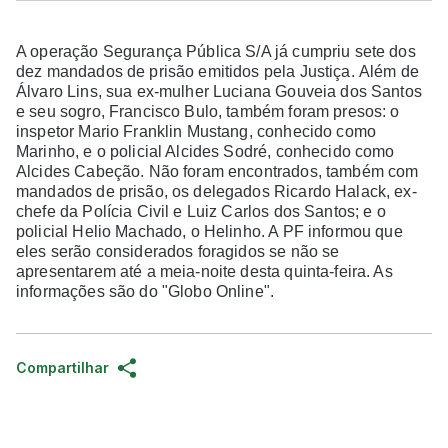
A operação Segurança Pública S/A já cumpriu sete dos
dez mandados de prisão emitidos pela Justiça. Além de
Álvaro Lins, sua ex-mulher Luciana Gouveia dos Santos
e seu sogro, Francisco Bulo, também foram presos: o
inspetor Mario Franklin Mustang, conhecido como
Marinho, e o policial Alcides Sodré, conhecido como
Alcides Cabeção. Não foram encontrados, t
ambém com
mandados de prisão, os delegados Ricardo Halack, ex-
chefe da Polícia Civil e Luiz Carlos dos Santos; e o
policial Helio Machado, o Helinho. A PF informou que
eles serão considerados foragidos se não se
apresentarem até a meia-noite desta quinta-feira. As
informações são do "Globo Online".
Compartilhar