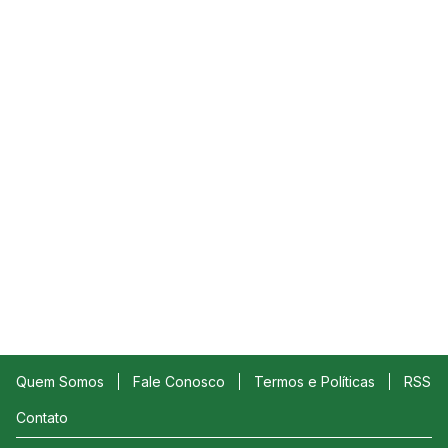
Quem Somos
Fale Conosco
Termos e Políticas
RSS
Contato