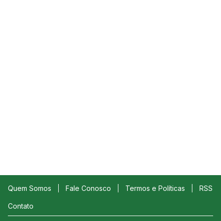
Quem Somos
Fale Conosco
Termos e Políticas
RSS
Contato