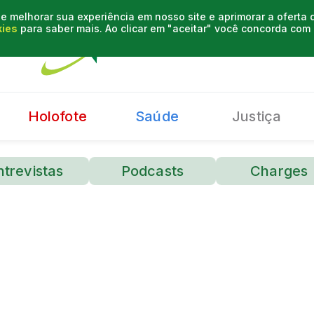
e melhorar sua experiência em nosso site e aprimorar a oferta
kies
para saber mais. Ao clicar em "aceitar" você concorda co
Holofote
Saúde
Justiça
ntrevistas
Podcasts
Charges