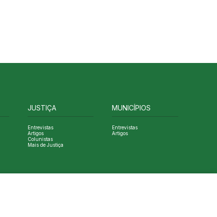
JUSTIÇA
MUNICÍPIOS
Entrevistas
Entrevistas
Artigos
Artigos
Colunistas
Mais de Justiça
Designed by NVGO