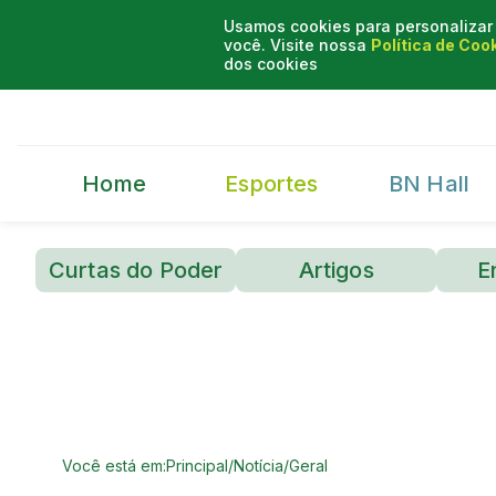
Usamos cookies para personalizar 
você. Visite nossa
Política de Coo
dos cookies
Home
Esportes
BN Hall
Curtas do Poder
Artigos
E
Você está em:
Principal
/
Notícia
/
Geral