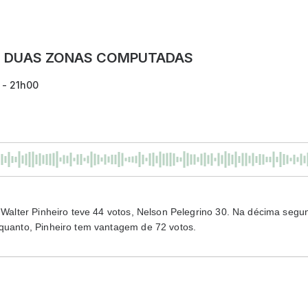
IS DUAS ZONAS COMPUTADAS
 - 21h00
, Walter Pinheiro teve 44 votos, Nelson Pelegrino 30. Na décima segu
nquanto, Pinheiro tem vantagem de 72 votos.