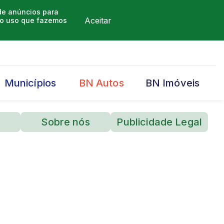
 de anúncios para
Aceitar
m o uso que fazemos
Municípios
BN Autos
BN Imóveis
Sobre nós
Publicidade Legal