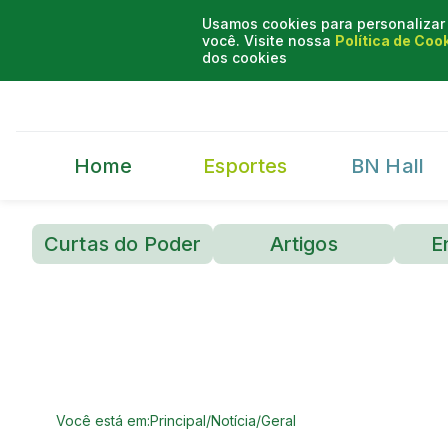
Usamos cookies para personalizar 
você. Visite nossa
Política de Coo
dos cookies
Home
Esportes
BN Hall
Curtas do Poder
Artigos
E
Você está em:
Principal
/
Notícia
/
Geral