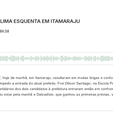
 CLIMA ESQUENTA EM ITAMARAJU
16h38
, hoje de manhã, em Itamaraju, resultaram em muitas brigas e confus
mpedir a entrada do atual prefeito, Frei Dilson Santiago, na Escola P
tidários dos dois candidatos à prefeitura entraram então em confron
u votar pela manhã e Dalvadísio, que ganhou as primeiras prévias, v