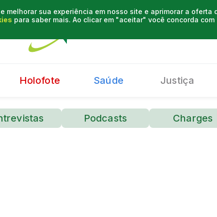
e melhorar sua experiência em nosso site e aprimorar a oferta
kies
para saber mais. Ao clicar em "aceitar" você concorda co
Holofote
Saúde
Justiça
ntrevistas
Podcasts
Charges