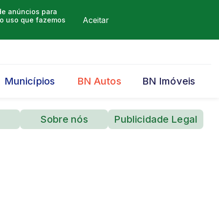
 de anúncios para
Aceitar
m o uso que fazemos
Municípios
BN Autos
BN Imóveis
Sobre nós
Publicidade Legal