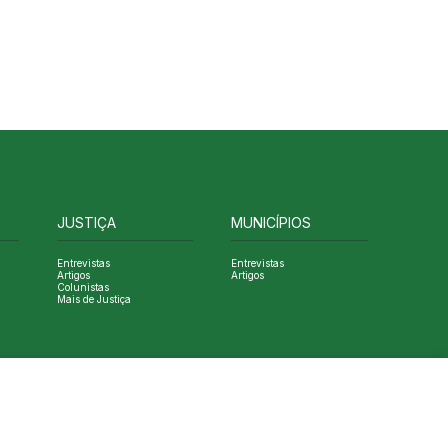
JUSTIÇA
MUNICÍPIOS
Entrevistas
Entrevistas
Artigos
Artigos
Colunistas
Mais de Justiça
Designed by NVGO