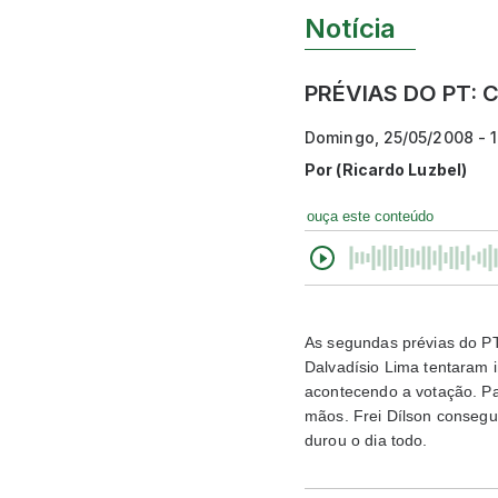
Notícia
PRÉVIAS DO PT:
Domingo, 25/05/2008 - 
Por
(Ricardo Luzbel)
ouça este conteúdo
As segundas prévias do PT
Dalvadísio Lima tentaram i
acontecendo a votação. Par
mãos. Frei Dílson consegui
durou o dia todo.