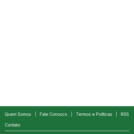
Quem Somos
Fale Conosco
Termos e Políticas
RSS
Contato