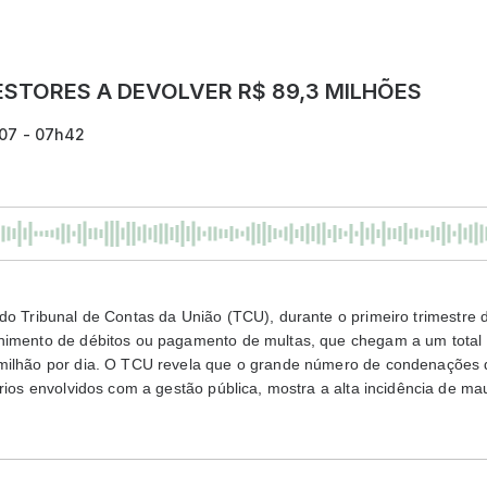
STORES A DEVOLVER R$ 89,3 MILHÕES
007 - 07h42
 do Tribunal de Contas da União (TCU), durante o primeiro trimestr
himento de débitos ou pagamento de multas, que chegam a um total 
milhão por dia. O TCU revela que o grande número de condenações d
ários envolvidos com a gestão pública, mostra a alta incidência de ma