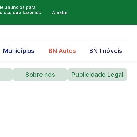
 de anúncios para
Aceitar
m o uso que fazemos
Municípios
BN Autos
BN Imóveis
Sobre nós
Publicidade Legal