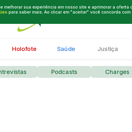
e melhorar sua experiência em nosso site e aprimorar a oferta
kies
para saber mais. Ao clicar em "aceitar" você concorda co
Holofote
Saúde
Justiça
ntrevistas
Podcasts
Charges