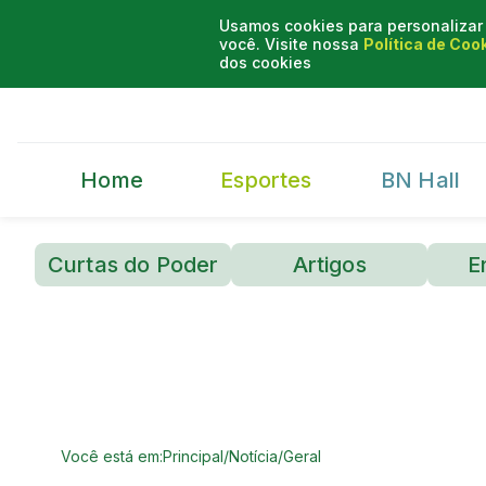
Usamos cookies para personalizar 
você. Visite nossa
Política de Coo
dos cookies
Home
Esportes
BN Hall
Curtas do Poder
Artigos
E
Você está em:
Principal
/
Notícia
/
Geral