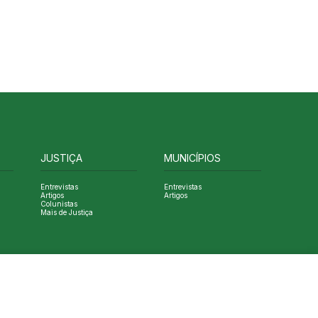
JUSTIÇA
MUNICÍPIOS
Entrevistas
Entrevistas
Artigos
Artigos
Colunistas
Mais de Justiça
Designed by NVGO