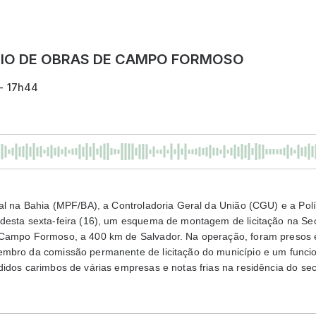
IO DE OBRAS DE CAMPO FORMOSO
 - 17h44
al na Bahia (MPF/BA), a Controladoria Geral da União (CGU) e a Polí
desta sexta-feira (16), um esquema de montagem de licitação na Sec
Campo Formoso, a 400 km de Salvador. Na operação, foram presos e
mbro da comissão permanente de licitação do município e um funcion
idos carimbos de várias empresas e notas frias na residência do sec