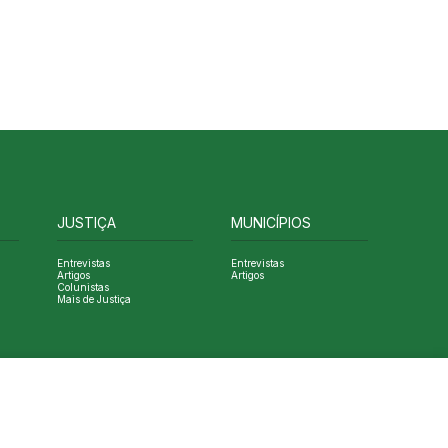
JUSTIÇA
MUNICÍPIOS
Entrevistas
Entrevistas
Artigos
Artigos
Colunistas
Mais de Justiça
Designed by NVGO