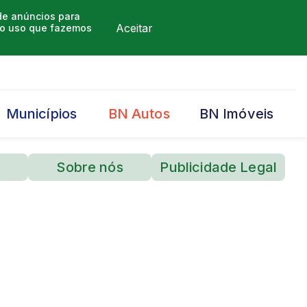
 de anúncios para
Aceitar
m o uso que fazemos
Municípios
BN Autos
BN Imóveis
Sobre nós
Publicidade Legal