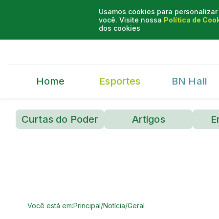
Usamos cookies para personalizar 
você. Visite nossa
Política de Coo
dos cookies
Home
Esportes
BN Hall
Curtas do Poder
Artigos
E
Você está em:
Principal
/
Notícia
/
Geral