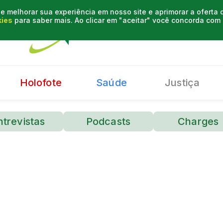
e melhorar sua experiência em nosso site e aprimorar a oferta
kies
para saber mais. Ao clicar em "aceitar" você concorda co
Holofote
Saúde
Justiça
ntrevistas
Podcasts
Charges