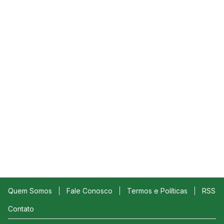
Quem Somos
Fale Conosco
Termos e Políticas
RSS
Contato