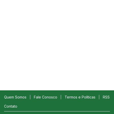
Quem Somos
Fale Conosco
Termos e Políticas
RSS
Contato