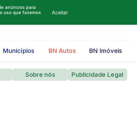
 de anúncios para
Aceitar
m o uso que fazemos
Municípios
BN Autos
BN Imóveis
Sobre nós
Publicidade Legal