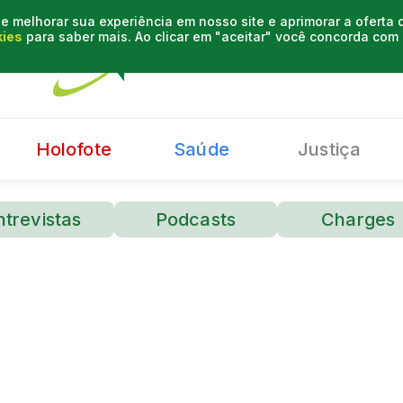
e melhorar sua experiência em nosso site e aprimorar a oferta
kies
para saber mais. Ao clicar em "aceitar" você concorda co
Holofote
Saúde
Justiça
ntrevistas
Podcasts
Charges