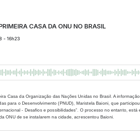
PRIMEIRA CASA DA ONU NO BRASIL
8 - 16h23
meira Casa da Organização das Nações Unidas no Brasil. A informação
s para o Desenvolvimento (PNUD), Maristela Baioni, que participou
rnacional - Desafios e possibilidades”. O processo no entanto, está
 da ONU de se instalarem na cidade, acrescentou Baioni.