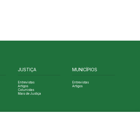
JUSTIÇA
MUNICÍPIOS
Entrevistas
Entrevistas
Artigos
Artigos
Colunistas
Mais de Justiça
Designed by NVGO