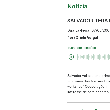
Notícia
SALVADOR TERÁ 
Quarta-Feira, 07/05/200
Por
(Driele Veiga)
ouça este conteúdo
Salvador vai sediar a pri
Programa das Nações Unida
workshop “Cooperação Inte
interesse de sete agentes