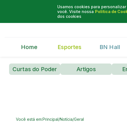
Usamos cookies para personalizar 
você. Visite nossa
Política de Coo
dos cookies
Home
Esportes
BN Hall
Curtas do Poder
Artigos
E
Você está em:
Principal
/
Notícia
/
Geral