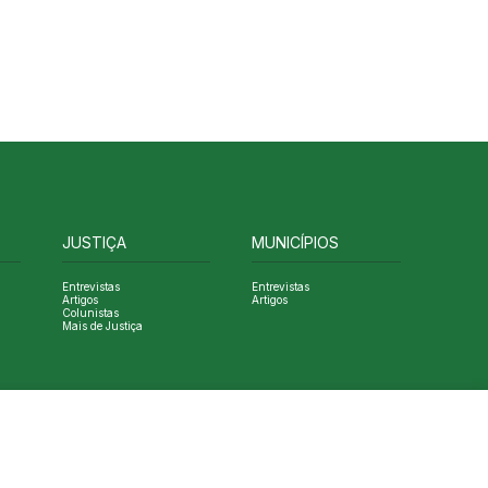
JUSTIÇA
MUNICÍPIOS
Entrevistas
Entrevistas
Artigos
Artigos
Colunistas
Mais de Justiça
Designed by NVGO