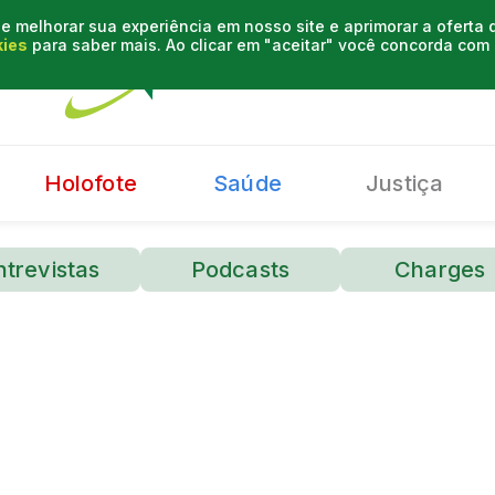
e melhorar sua experiência em nosso site e aprimorar a oferta
kies
para saber mais. Ao clicar em "aceitar" você concorda co
Holofote
Saúde
Justiça
ntrevistas
Podcasts
Charges