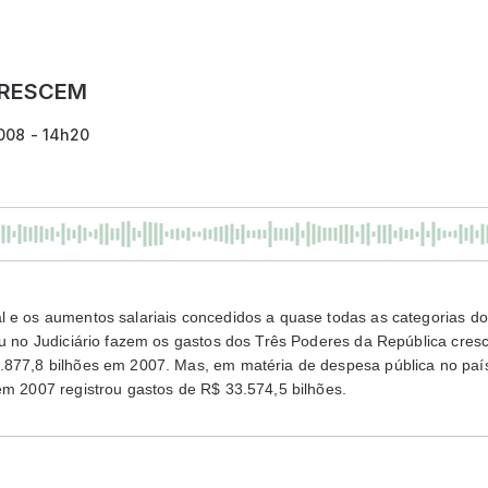
CRESCEM
008 - 14h20
l e os aumentos salariais concedidos a quase todas as categorias do
 ou no Judiciário fazem os gastos dos Três Poderes da República cre
.877,8 bilhões em 2007. Mas, em matéria de despesa pública no paí
em 2007 registrou gastos de R$ 33.574,5 bilhões.