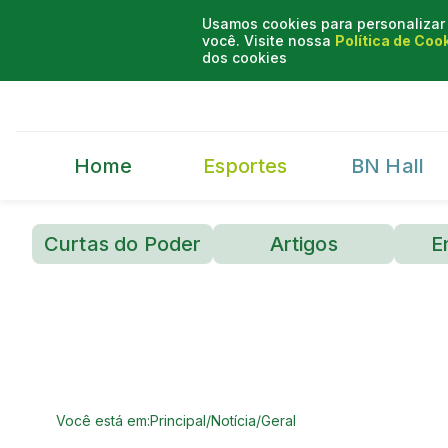
Usamos cookies para personalizar 
você. Visite nossa
Política de Coo
dos cookies
Home
Esportes
BN Hall
Curtas do Poder
Artigos
E
Você está em:
Principal
/
Notícia
/
Geral