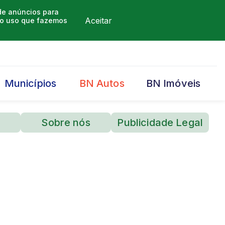
 de anúncios para
Aceitar
m o uso que fazemos
Municípios
BN Autos
BN Imóveis
Sobre nós
Publicidade Legal