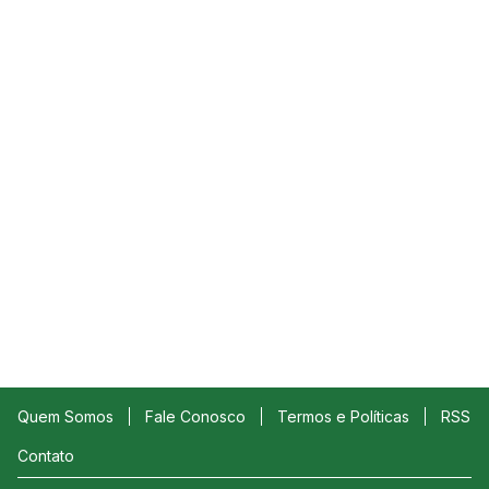
Quem Somos
Fale Conosco
Termos e Políticas
RSS
Contato