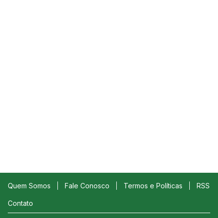
Quem Somos
Fale Conosco
Termos e Políticas
RSS
Contato