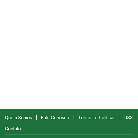
Quem Somos
Fale Conosco
Termos e Políticas
RSS
Contato