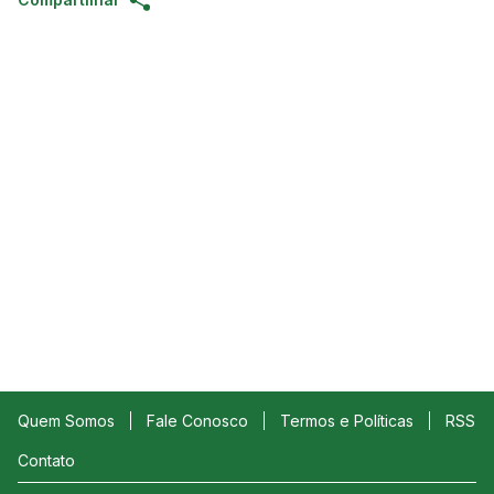
Quem Somos
Fale Conosco
Termos e Políticas
RSS
Contato