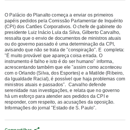
O Palácio do Planalto começa a enviar os primeiros
papéis pedidos pela Comissão Parlamentar de Inquérito
(CPI) dos Cartões Corporativos. O chefe de gabinete do
presidente Luiz Inácio Lula da Silva, Gilberto Carvalho,
ressalta que o envio de documentos de ministros atuais
ou do governo passado é uma determinação da CPI,
avisando que não se trata de "conspiração". E completa:
"É muito provável que apareça coisa errada. O
instrumento é falho e isto é do ser humano" informa,
acrescentando também que ele "assim como aconteceu
com o Orlando (Silva, dos Esportes) e a Matilde (Ribeiro,
da Igualdade Racial), é possível que haja problemas com
ministros atuais e passados".
Carvalho defende
serenidade nas investigações, e relata que no governo
há um esforço para atender aos pedidos da CPI e
responder, com respeito, as acusações da oposição.
Informações do jornal "Estado de S. Paulo".
Compartilhar