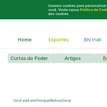
Usamos cookies para personalizar 
você. Visite nossa
Política de Coo
dos cookies
Home
Esportes
BN Hall
Curtas do Poder
Artigos
E
Você está em:
Principal
/
Notícia
/
Geral