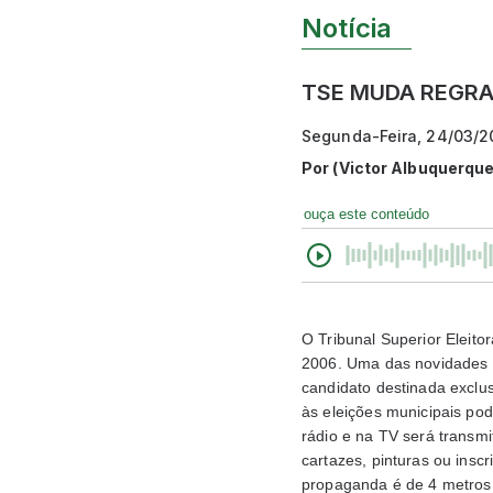
Notícia
TSE MUDA REGRA
Segunda-Feira, 24/03/2
Por
(Victor Albuquerque
ouça este conteúdo
O Tribunal Superior Eleito
2006. Uma das novidades é
candidato destinada exclu
às eleições municipais pod
rádio e na TV será transmi
cartazes, pinturas ou insc
propaganda é de 4 metros