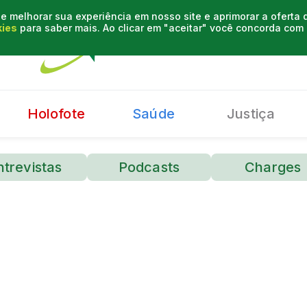
e melhorar sua experiência em nosso site e aprimorar a oferta
kies
para saber mais. Ao clicar em "aceitar" você concorda co
Holofote
Saúde
Justiça
ntrevistas
Podcasts
Charges