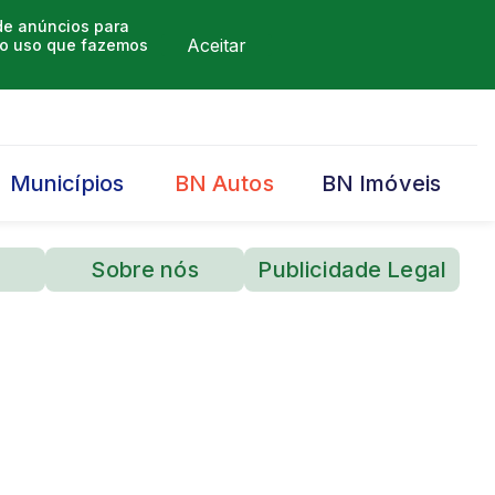
 de anúncios para
Aceitar
m o uso que fazemos
Municípios
BN Autos
BN Imóveis
Sobre nós
Publicidade Legal