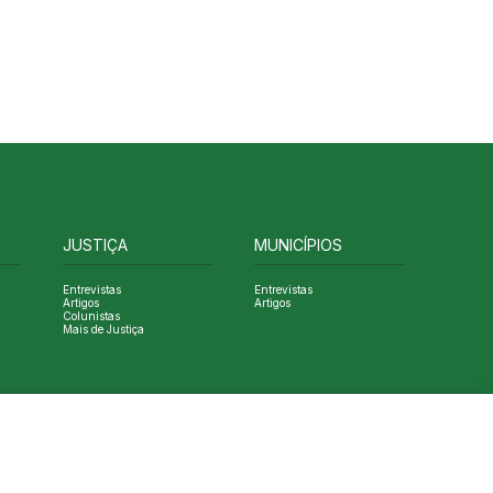
JUSTIÇA
MUNICÍPIOS
Entrevistas
Entrevistas
Artigos
Artigos
Colunistas
Mais de Justiça
Designed by NVGO