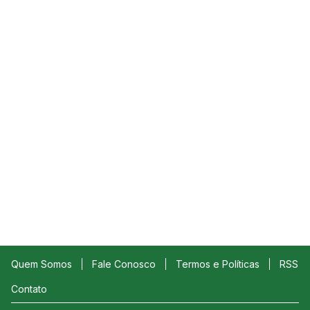
Quem Somos
Fale Conosco
Termos e Políticas
RSS
Contato