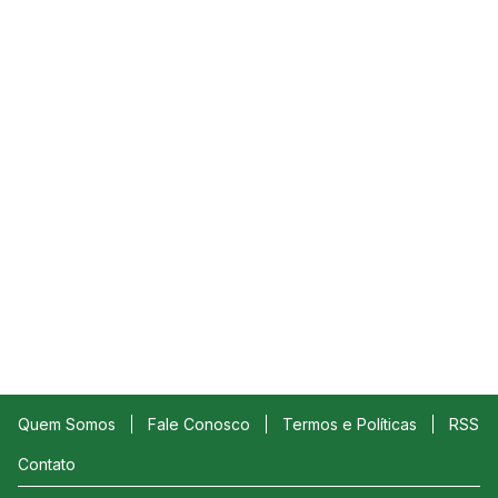
Quem Somos
Fale Conosco
Termos e Políticas
RSS
Contato