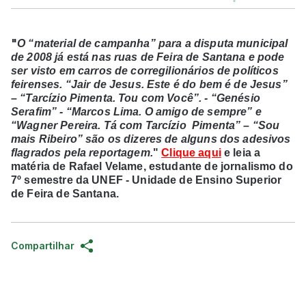
"
O “material de campanha” para a disputa municipal
de 2008 já está nas ruas de Feira de Santana e pode
ser visto em carros de corregilionários de políticos
feirenses. “Jair de Jesus. Este é do bem é de Jesus”
– “Tarcízio Pimenta. Tou com Você”. - “Genésio
Serafim” - “Marcos Lima. O amigo de sempre” e
“Wagner Pereira. Tá com Tarcízio Pimenta” – “Sou
mais Ribeiro” são os dizeres de alguns dos adesivos
flagrados pela reportagem.
"
Clique aqui
e leia a
matéria de Rafael Velame, estudante de jornalismo do
7º semestre da UNEF - Unidade de Ensino Superior
de Feira de Santana.
Compartilhar