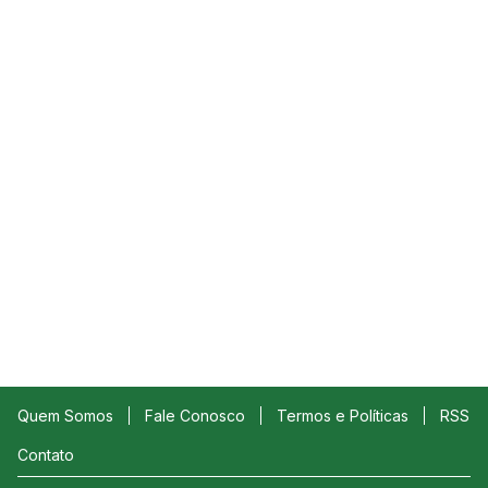
Quem Somos
Fale Conosco
Termos e Políticas
RSS
Contato