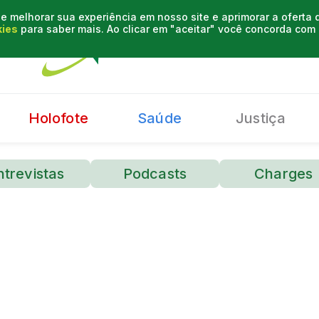
e melhorar sua experiência em nosso site e aprimorar a oferta
kies
para saber mais. Ao clicar em "aceitar" você concorda co
Holofote
Saúde
Justiça
ntrevistas
Podcasts
Charges