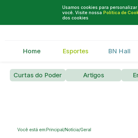
Usamos cookies para personalizar 
você. Visite nossa
Política de Coo
dos cookies
Home
Esportes
BN Hall
Curtas do Poder
Artigos
E
Você está em:
Principal
/
Notícia
/
Geral