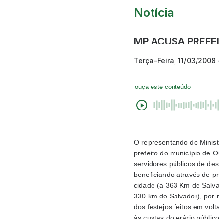
Notícia
MP ACUSA PREFE
Terça-Feira, 11/03/2008
ouça este conteúdo
O representando do Minis
prefeito do município de O
servidores públicos de de
beneficiando através de pr
cidade (a 363 Km de Salva
330 km de Salvador), por r
dos festejos feitos em vol
às custas do erário público