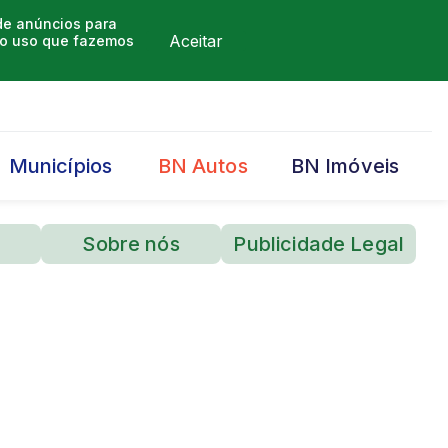
 de anúncios para
Aceitar
m o uso que fazemos
Municípios
BN Autos
BN Imóveis
Sobre nós
Publicidade Legal