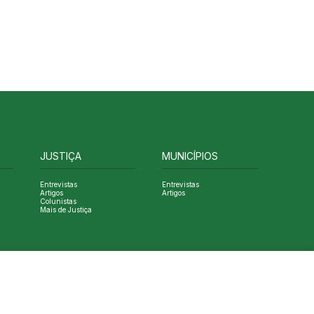
JUSTIÇA
MUNICÍPIOS
Entrevistas
Entrevistas
Artigos
Artigos
Colunistas
Mais de Justiça
Designed by NVGO