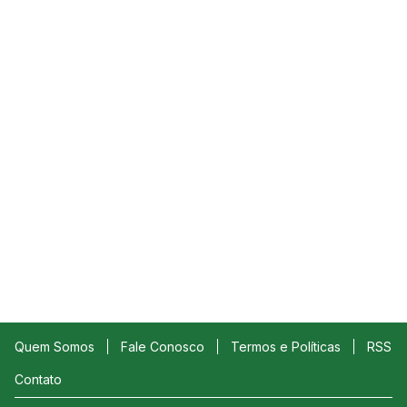
Quem Somos
Fale Conosco
Termos e Políticas
RSS
Contato