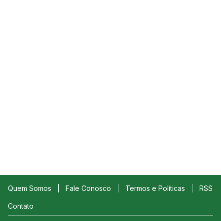
Quem Somos
Fale Conosco
Termos e Políticas
RSS
Contato