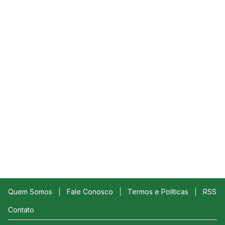
Quem Somos
Fale Conosco
Termos e Políticas
RSS
Contato