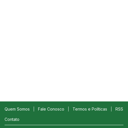
Quem Somos
Fale Conosco
Termos e Políticas
RSS
Contato