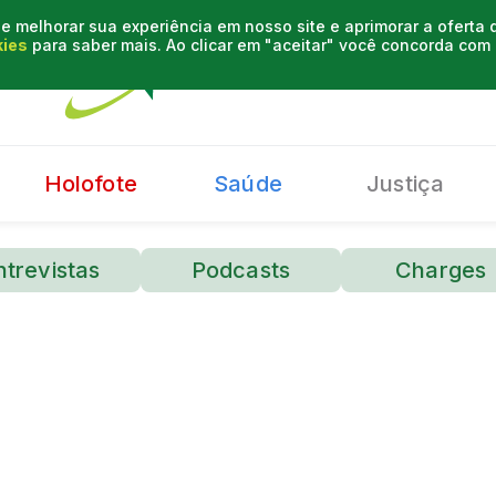
e melhorar sua experiência em nosso site e aprimorar a oferta
kies
para saber mais. Ao clicar em "aceitar" você concorda co
Holofote
Saúde
Justiça
ntrevistas
Podcasts
Charges