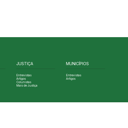
JUSTIÇA
MUNICÍPIOS
Entrevistas
Entrevistas
Artigos
Artigos
Colunistas
Mais de Justiça
Designed by NVGO