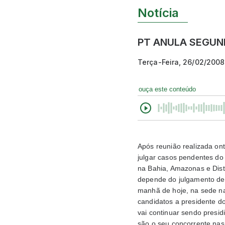
Notícia
PT ANULA SEGUN
Terça-Feira, 26/02/2008
ouça este conteúdo
Após reunião realizada ont
julgar casos pendentes do 
na Bahia, Amazonas e Distr
depende do julgamento de r
manhã de hoje, na sede n
candidatos a presidente do
vai continuar sendo presid
são o seu concorrente nas