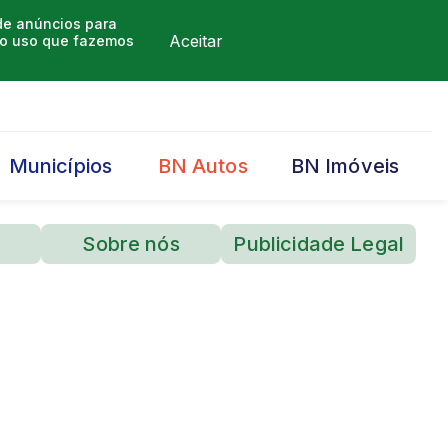
 de anúncios para
Aceitar
m o uso que fazemos
Municípios
BN Autos
BN Imóveis
Sobre nós
Publicidade Legal