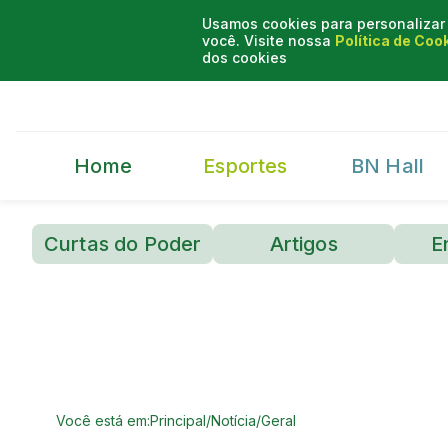
Usamos cookies para personalizar 
você. Visite nossa
Política de Coo
dos cookies
Home
Esportes
BN Hall
Curtas do Poder
Artigos
E
Você está em:
Principal
/
Notícia
/
Geral