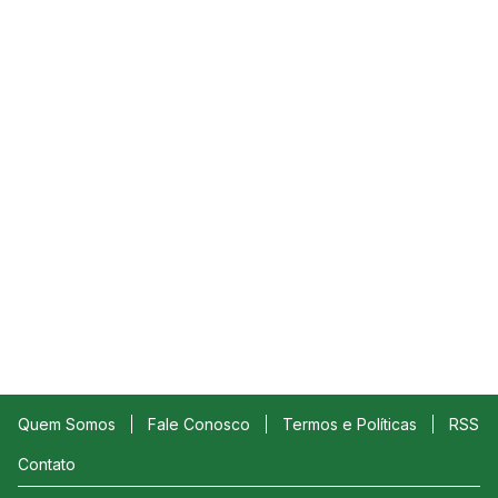
Quem Somos
Fale Conosco
Termos e Políticas
RSS
Contato