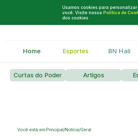
Usamos cookies para personalizar 
você. Visite nossa
Política de Coo
dos cookies
Home
Esportes
BN Hall
Curtas do Poder
Artigos
E
Você está em:
Principal
/
Notícia
/
Geral