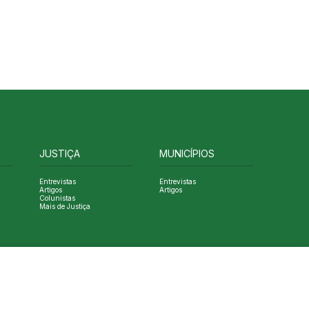
JUSTIÇA
MUNICÍPIOS
Entrevistas
Entrevistas
Artigos
Artigos
Colunistas
Mais de Justiça
Designed by NVGO