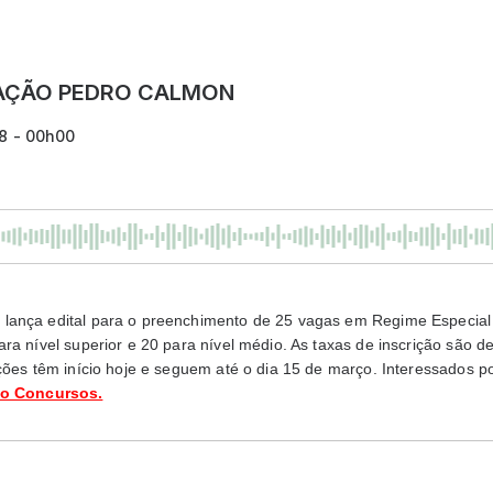
DAÇÃO PEDRO CALMON
08 - 00h00
ança edital para o preenchimento de 25 vagas em Regime Especial d
ra nível superior e 20 para nível médio. As taxas de inscrição são d
ções têm início hoje e seguem até o dia 15 de março. Interessados p
o Concursos.