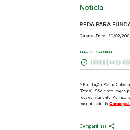
Notícia
REDA PARA FUN
Quarta-Feira, 20/02/20
ouça este conteúdo
A Fundação Pedro Calmon l
(Reda). São cinco vagas pa
respectivamente. As inscri
meio do site da
Concepçã
Compartilhar