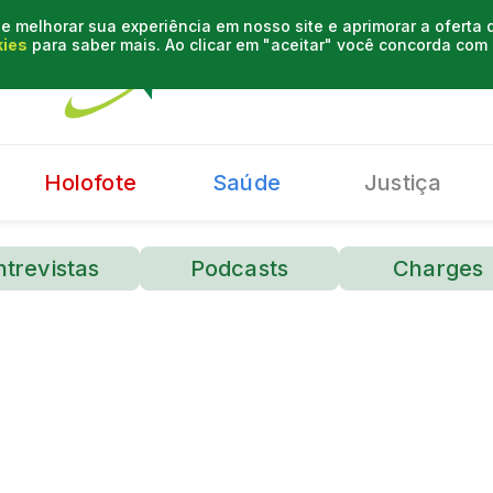
e melhorar sua experiência em nosso site e aprimorar a oferta
kies
para saber mais. Ao clicar em "aceitar" você concorda co
Holofote
Saúde
Justiça
ntrevistas
Podcasts
Charges