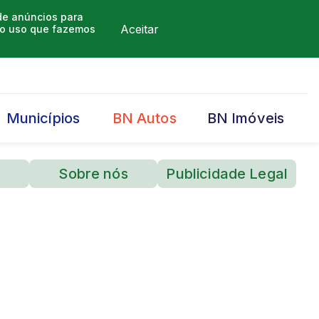
 de anúncios para
Aceitar
m o uso que fazemos
Municípios
BN Autos
BN Imóveis
Sobre nós
Publicidade Legal