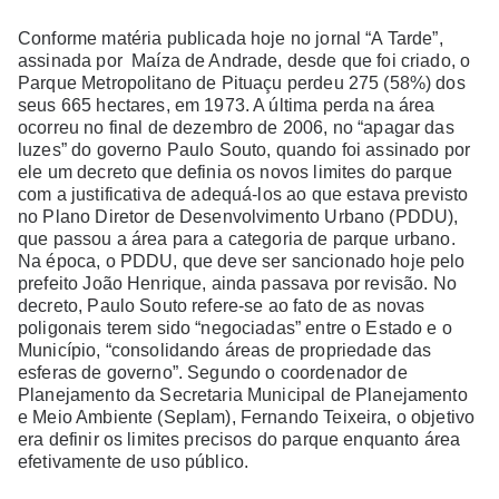
Conforme matéria publicada hoje no jornal “A Tarde”,
assinada por Maíza de Andrade, desde que foi criado, o
Parque Metropolitano de Pituaçu perdeu 275 (58%) dos
seus 665 hectares, em 1973. A última perda na área
ocorreu no final de dezembro de 2006, no “apagar das
luzes” do governo Paulo Souto, quando foi assinado por
ele um decreto que definia os novos limites do parque
com a justificativa de adequá-los ao que estava previsto
no Plano Diretor de Desenvolvimento Urbano (PDDU),
que passou a área para a categoria de parque urbano.
Na época, o PDDU, que deve ser sancionado hoje pelo
prefeito João Henrique, ainda passava por revisão. No
decreto, Paulo Souto refere-se ao fato de as novas
poligonais terem sido “negociadas” entre o Estado e o
Município, “consolidando áreas de propriedade das
esferas de governo”. Segundo o coordenador de
Planejamento da Secretaria Municipal de Planejamento
e Meio Ambiente (Seplam), Fernando Teixeira, o objetivo
era definir os limites precisos do parque enquanto área
efetivamente de uso público.