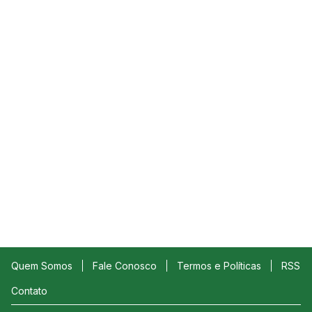
Quem Somos
Fale Conosco
Termos e Políticas
RSS
Contato