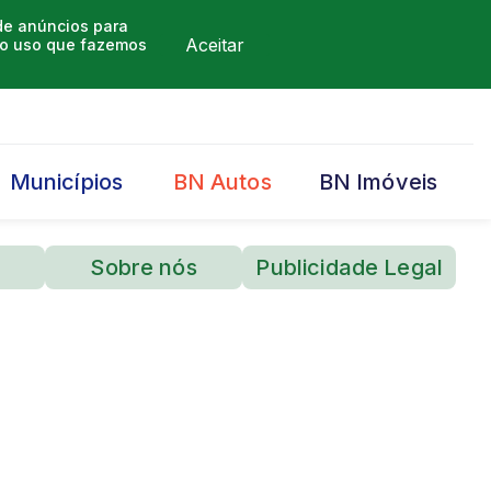
 de anúncios para
Aceitar
m o uso que fazemos
Municípios
BN Autos
BN Imóveis
Sobre nós
Publicidade Legal