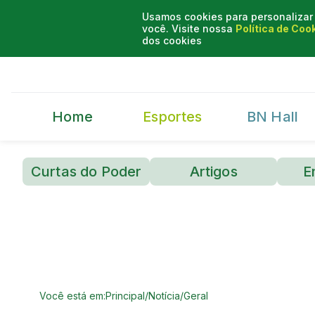
Usamos cookies para personalizar 
você. Visite nossa
Política de Coo
dos cookies
Home
Esportes
BN Hall
Curtas do Poder
Artigos
E
Você está em:
Principal
/
Notícia
/
Geral