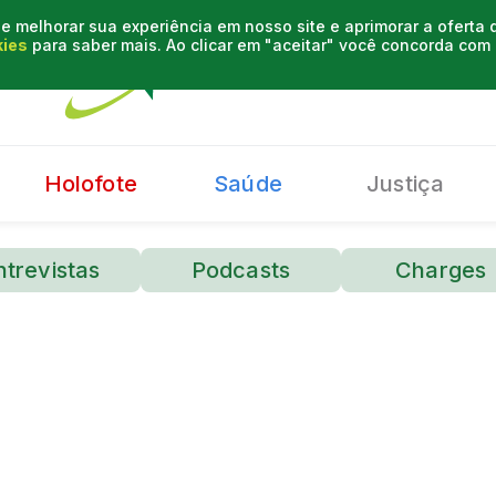
e melhorar sua experiência em nosso site e aprimorar a oferta
kies
para saber mais. Ao clicar em "aceitar" você concorda co
Holofote
Saúde
Justiça
ntrevistas
Podcasts
Charges