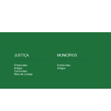
JUSTIÇA
MUNICÍPIOS
Entrevistas
Entrevistas
Artigos
Artigos
Colunistas
Mais de Justiça
Designed by NVGO