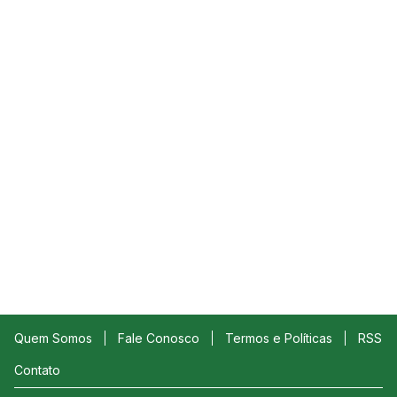
Quem Somos
Fale Conosco
Termos e Políticas
RSS
Contato