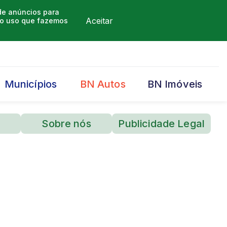
 de anúncios para
Aceitar
m o uso que fazemos
Municípios
BN Autos
BN Imóveis
Sobre nós
Publicidade Legal