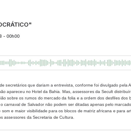
OCRÁTICO"
8 - 00h00
 de secretários que dariam a entrevista, conforme foi divulgado pela 
 não apareceu no Hotel da Bahia. Mas, assessores da Secult distrib
ião sobre os rumos do mercado da folia e a ordem dos desfiles dos b
 carnaval de Salvador não podem ser ditadas apenas pelo marcado (
om e maior visibilidade para os blocos de matriz africana e para ar
s assessores da Secretaria de Cultura.