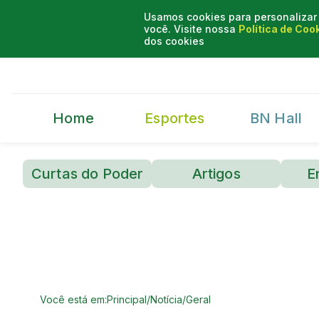
Usamos cookies para personalizar 
você. Visite nossa
Política de Coo
dos cookies
Home
Esportes
BN Hall
Curtas do Poder
Artigos
E
Você está em:
Principal
/
Notícia
/
Geral