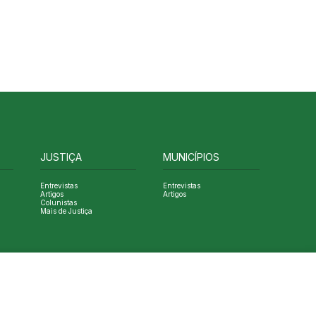
JUSTIÇA
MUNICÍPIOS
Entrevistas
Entrevistas
Artigos
Artigos
Colunistas
Mais de Justiça
Designed by NVGO