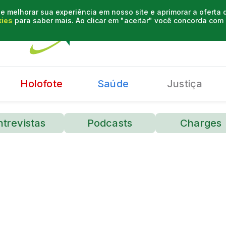
e melhorar sua experiência em nosso site e aprimorar a oferta
kies
para saber mais. Ao clicar em "aceitar" você concorda co
Holofote
Saúde
Justiça
ntrevistas
Podcasts
Charges