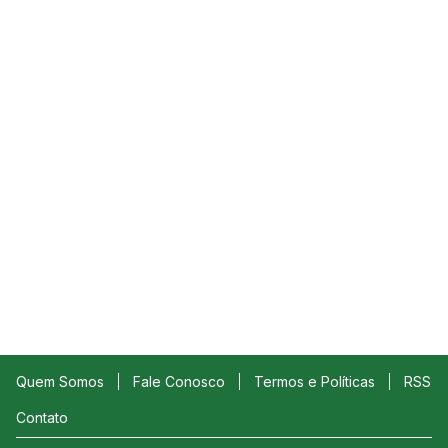
Quem Somos
Fale Conosco
Termos e Políticas
RSS
Contato