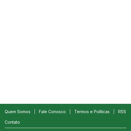
Quem Somos
Fale Conosco
Termos e Políticas
RSS
Contato