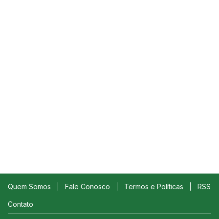
Quem Somos
Fale Conosco
Termos e Políticas
RSS
Contato