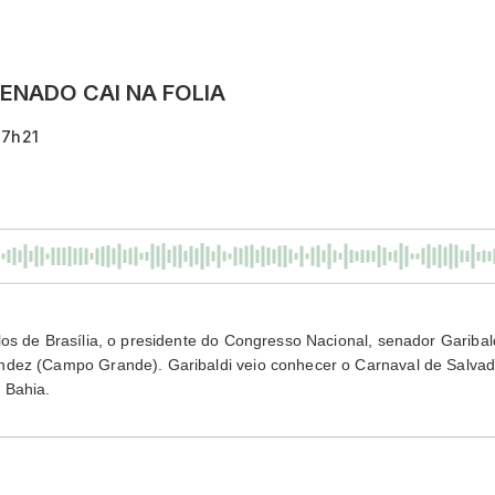
ENADO CAI NA FOLIA
17h21
os de Brasília, o presidente do Congresso Nacional, senador Gariba
dez (Campo Grande). Garibaldi veio conhecer o Carnaval de Salvado
 Bahia.