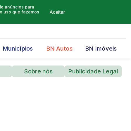
 de anúncios para
Aceitar
m o uso que fazemos
Municípios
BN Autos
BN Imóveis
Sobre nós
Publicidade Legal