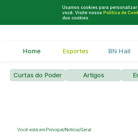
Usamos cookies para personalizar 
você. Visite nossa
Política de Coo
dos cookies
Home
Esportes
BN Hall
Curtas do Poder
Artigos
E
Você está em:
Principal
/
Notícia
/
Geral