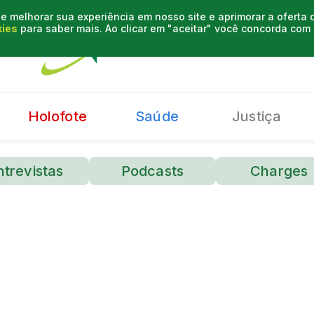
e melhorar sua experiência em nosso site e aprimorar a oferta
kies
para saber mais. Ao clicar em "aceitar" você concorda co
Holofote
Saúde
Justiça
ntrevistas
Podcasts
Charges