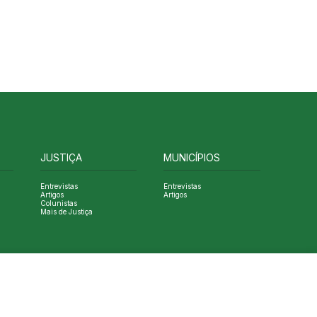
JUSTIÇA
MUNICÍPIOS
Entrevistas
Entrevistas
Artigos
Artigos
Colunistas
Mais de Justiça
Designed by NVGO