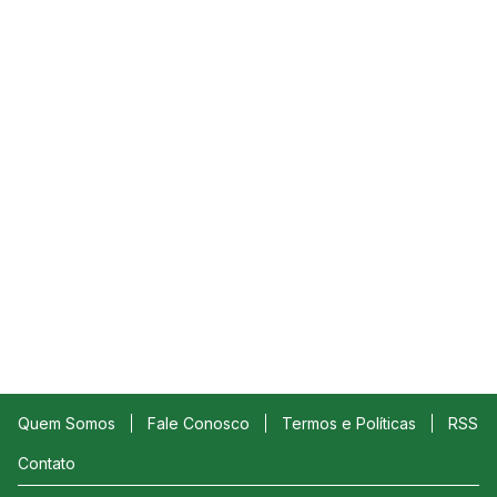
Quem Somos
Fale Conosco
Termos e Políticas
RSS
Contato