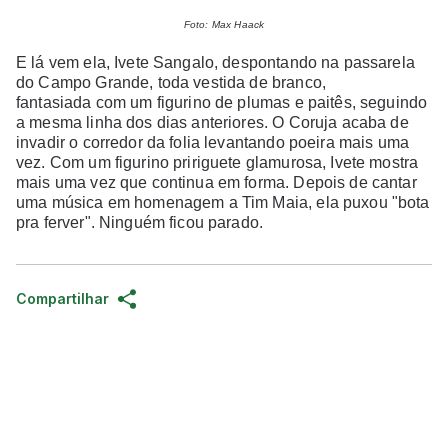
Foto: Max Haack
E lá vem ela, Ivete Sangalo, despontando na passarela
do Campo Grande, toda vestida de branco,
fantasiada com um figurino de plumas e paitês, seguindo
a mesma linha dos dias anteriores. O Coruja acaba de
invadir o corredor da folia levantando poeira mais uma
vez.
Com um figurino pririguete glamurosa, Ivete mostra
mais uma vez que continua em forma. Depois de cantar
uma música em homenagem a Tim Maia, ela puxou "bota
pra ferver". Ninguém ficou parado.
Compartilhar