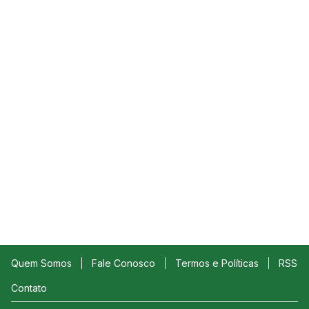
Quem Somos
Fale Conosco
Termos e Políticas
RSS
Contato