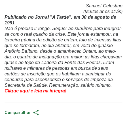
Samuel Celestino
(Muitos anos atrás)
Publicado no Jornal "A Tarde", em 30 de agosto de
1991
Não é preciso ir longe. Sequer ao subúrbio para indignar-
se com o real quadro da crise. Este jornal estampou, na
terceira página da edição de ontem, foto de imensas filas
que se formaram, no dia anterior, em volta do ginásio
Antônio Balbino, desde o amanhecer. Ontem, ao meio-
dia, o quadro de indignação era maior: as filas chegavam
quase ao topo da Ladeira da Fonte das Pedras. Eram
milhares e milhares de pessoas em busca de seus
cartões de inscrição que os habilitam a participar do
concurso para ascensorista e serviços de limpeza da
Secretaria de Saúde. Remuneração: salário mínimo.
Clique aqui e leia na íntegra!
Compartilhar