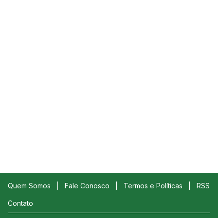
Quem Somos
Fale Conosco
Termos e Políticas
RSS
Contato