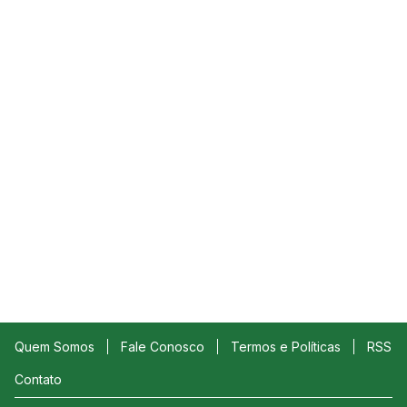
Quem Somos
Fale Conosco
Termos e Políticas
RSS
Contato