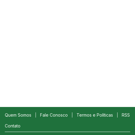
Quem Somos
Fale Conosco
Termos e Políticas
RSS
Contato