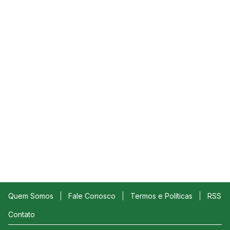
Quem Somos
Fale Conosco
Termos e Políticas
RSS
Contato