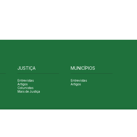
JUSTIÇA
MUNICÍPIOS
Entrevistas
Entrevistas
Artigos
Artigos
Colunistas
Mais de Justiça
Designed by NVGO