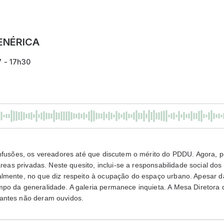
ENÉRICA
7 - 17h30
onfusões, os vereadores até que discutem o mérito do PDDU. Agora, 
áreas privadas. Neste quesito, inclui-se a responsabilidade social do
lmente, no que diz respeito à ocupação do espaço urbano. Apesar da
po da generalidade. A galeria permanece inquieta. A Mesa Diretora
antes não deram ouvidos.