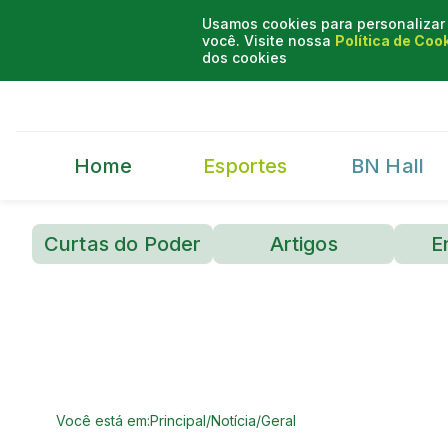
Usamos cookies para personalizar 
você. Visite nossa
Política de Coo
dos cookies
Home
Esportes
BN Hall
Curtas do Poder
Artigos
E
Você está em:
Principal
/
Notícia
/
Geral