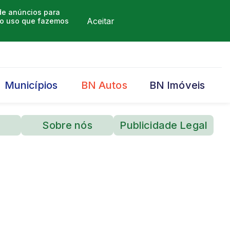
 de anúncios para
Aceitar
m o uso que fazemos
Municípios
BN Autos
BN Imóveis
Sobre nós
Publicidade Legal