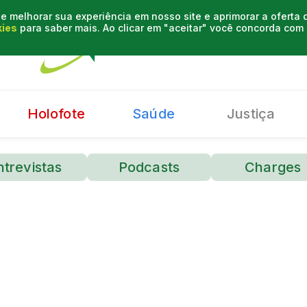
e melhorar sua experiência em nosso site e aprimorar a oferta
kies
para saber mais. Ao clicar em "aceitar" você concorda co
Holofote
Saúde
Justiça
ntrevistas
Podcasts
Charges