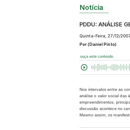
Notícia
PDDU: ANÁLISE G
Quinta-Feira, 27/12/200
Por
(Daniel Pinto)
ouça este conteúdo
Nos intervalos entre as c
análise o valor social das 
empreendimentos, principa
discussão acontece no cam
Mesmo assim, os manifest