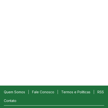
Quem Somos
Fale Conosco
Termos e Políticas
RSS
Contato