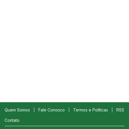
Quem Somos
Fale Conosco
Termos e Políticas
RSS
Contato