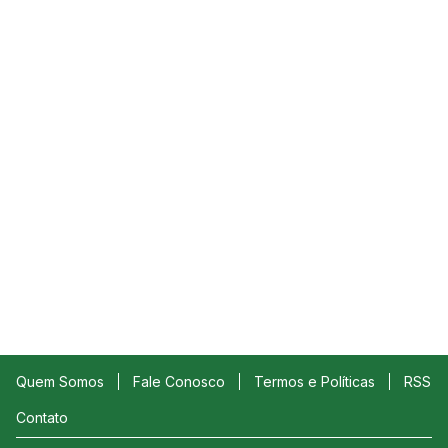
Quem Somos
Fale Conosco
Termos e Políticas
RSS
Contato