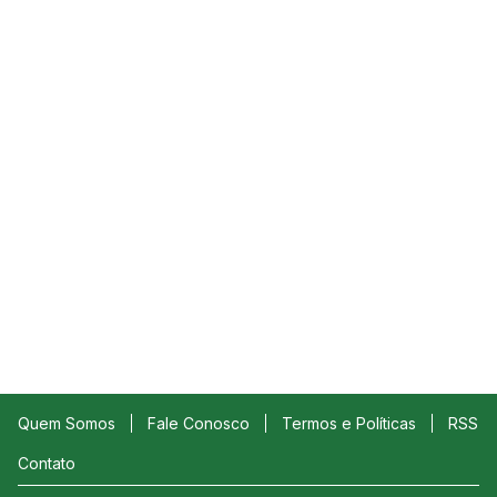
Quem Somos
Fale Conosco
Termos e Políticas
RSS
Contato