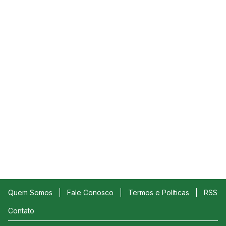
Quem Somos
Fale Conosco
Termos e Políticas
RSS
Contato